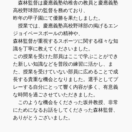
森林監督は慶應義塾幼稚舎の教員と慶應義塾
高校野球部の監督を務めており、
昨年の甲子園にて優勝を果たしました。
授業では、慶應義塾高校野球部の掲げるエン
ジョイベースボールの精神や、
森林監督が重視するスポーツに関する様々な知
識を丁寧に教えてくださいました。
この授業を受けた部員はここで学ぶことができ
た新しい知識などを普段の練習に活かし、ま
た、授業を受けていない部員に広めることで成
長する貴重な機会となりました。選手としてプ
レーする自分にとって響く内容が多く、有意義
な時間を過ごさせていただきました。
このような機会をくださった坂井教授、非常
にためになるお話をしてくださった森林監督、
ありがとうございました。