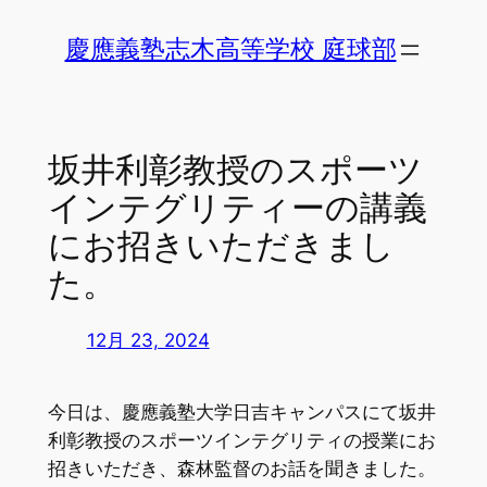
内
慶應義塾志木高等学校 庭球部
容
を
ス
キ
坂井利彰教授のスポーツ
ッ
プ
インテグリティーの講義
にお招きいただきまし
た。
12月 23, 2024
今日は、慶應義塾大学日吉キャンパスにて坂井
利彰教授のスポーツインテグリティの授業にお
招きいただき、森林監督のお話を聞きました。