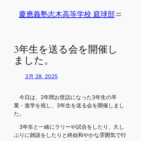
内
慶應義塾志木高等学校 庭球部
容
を
ス
キ
3年生を送る会を開催し
ッ
プ
ました。
2月 28, 2025
今日は、2年間お世話になった3年生の卒
業・進学を祝し、3年生を送る会を開催しまし
た。
3年生と一緒にラリーや試合をしたり、久し
ぶりに雑談をしたりと終始和やかな雰囲気で行