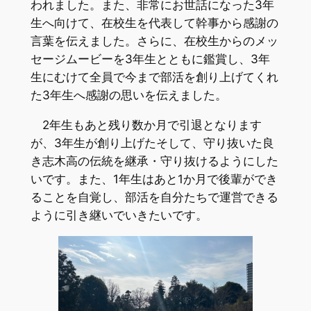
われました。また、非常にお世話になった3年
生へ向けて、在校生を代表して幹事から感謝の
言葉を伝えました。さらに、在校生からのメッ
セージムービーを3年生とともに鑑賞し、3年
生にむけて全員で今まで部活を創り上げてくれ
た3年生へ感謝の思いを伝えました。
2年生もあと残り数か月で引退となります
が、3年生が創り上げたそして、守り抜いた良
き志木高の伝統を継承・守り抜けるようにした
いです。また、1年生はあと1か月で後輩ができ
ることを自覚し、部活を自分たちで運営できる
ように引き継いでいきたいです。