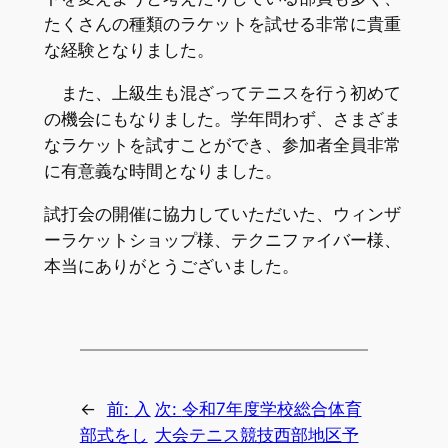
たくさんの種類のラケットを試せる非常に貴重
な経験となりました。
また、上級生も混ざってテニスを行う初めて
の機会にもなりました。学年問わず、さまざま
なラケットを試すことができ、参加者全員非常
に有意義な時間となりました。
試打会の開催に協力していただいた、ウィンザ
ーラケットショップ様、テクニファイバー様、
本当にありがとうございました。
←
前:
入
次:
令和7年度学校総合体育
部式をし
大会テニス競技西部地区予