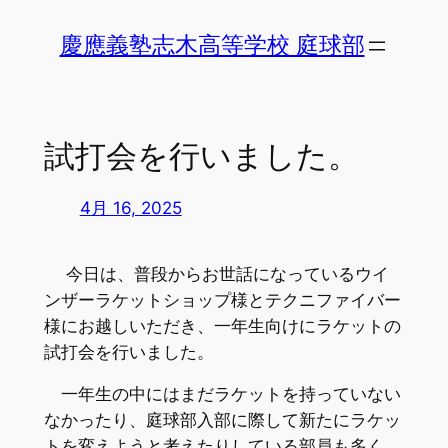
内
慶應義塾志木高等学校 庭球部
容
を
ス
キ
試打会を行いました。
ッ
プ
4月 16, 2025
今日は、普段からお世話になっているウイ
ンザーラケットショップ様とテクニファイバー
様にお越しいただき、一年生向けにラケットの
試打会を行いました。
一年生の中にはまだラケットを持っていない
なかったり、庭球部入部に際して新たにラケッ
トを変えようと考えたりしている部員も多く、