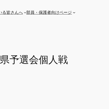
いる皆さんへ
部員・保護者向けページ
技県予選会個人戦